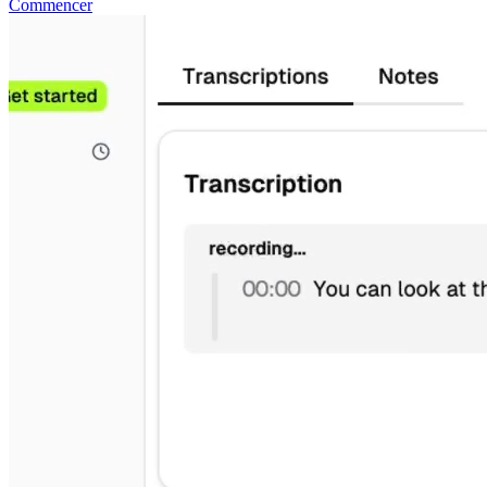
Commencer