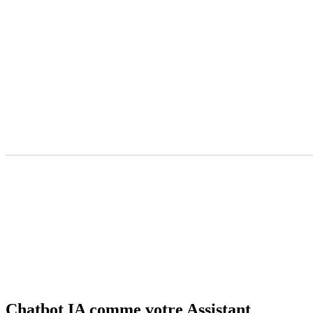
Chatbot IA comme votre Assistant