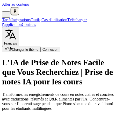
Aller au contenu
Tarifs
Intégrations
Outils
Cas d'utilisation
Télécharger
l'application
Contacts
Français
Changer le thème
Connexion
L'IA de Prise de Notes Facile
que Vous Recherchiez | Prise de
notes IA pour les cours
Transformez les enregistrements de cours en notes claires et concises
avec traductions, résumés et Q&R alimentés par l'IA. Concentrez-
vous sur l'apprentissage pendant que Pixno s'occupe du travail lourd
pour les étudiants multilingues.