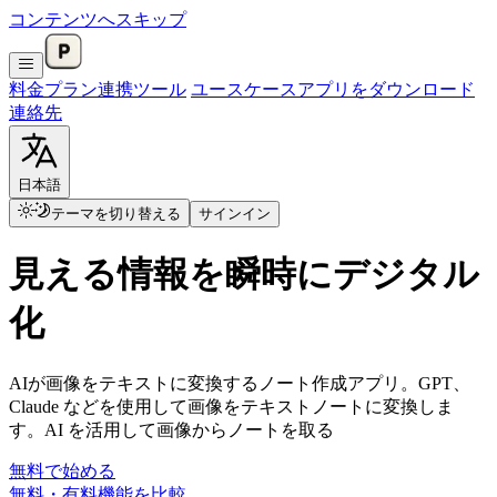
コンテンツへスキップ
料金プラン
連携
ツール
ユースケース
アプリをダウンロード
連絡先
日本語
テーマを切り替える
サインイン
見える情報を瞬時にデジタル
化
AIが画像をテキストに変換するノート作成アプリ。GPT、
Claude などを使用して画像をテキストノートに変換しま
す。AI を活用して画像からノートを取る
無料で始める
無料・有料機能を比較