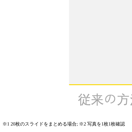
※1 20枚のスライドをまとめる場合; ※2 写真を1枚1枚確認