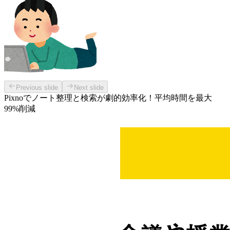
Previous slide
Next slide
Pixnoでノート整理と検索が劇的効率化！平均時間を最大
99%削減