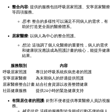
整合內容
: 提供的服務包括呼吸居家照護、安寧居家醫療
等四項服務。
思考
: 整合的多樣性可以滿足不同病人的需求，有
助於打造更全面的醫療體系。
居家醫療
: 以病人為中心的整合照護。
想法
: 這強調了個人化醫療的重要性，病人的需求
和健康狀況應該成為照護計畫的核心，能提升健康
結果。
服務類別
內容
呼吸居家照護
專注於呼吸系統疾病患者的照護
安寧居家醫療
為末期病人的舒適提供照護
居家醫療整合計畫
結合社會資源以改善整體健康
社區健康服務
提供24小時的緊急健康支持
有限居住者的照護
: 針對不便者提供專業醫療人員訪視服
務。
補充信息
: 這樣的服務對於失能或行動不便的病人