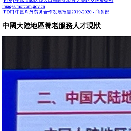
[PDF] 中國大陸因應人口高齡化發展之策略及政策研析
images.mofcom.gov.cn
[PDF] 中国对外劳务合作发展报告2019-2020 - 商务部
中國大陸地區養老服務人才現狀