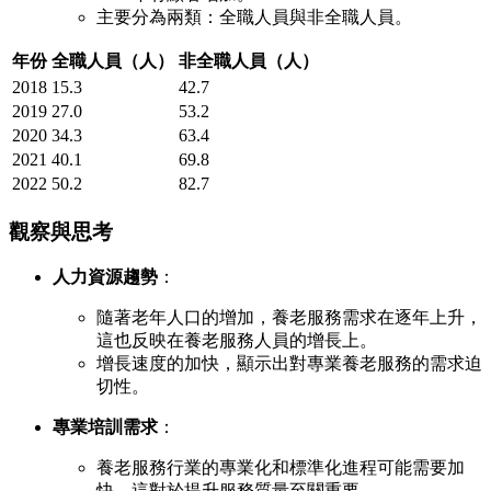
主要分為兩類：全職人員與非全職人員。
年份
全職人員（人）
非全職人員（人）
2018
15.3
42.7
2019
27.0
53.2
2020
34.3
63.4
2021
40.1
69.8
2022
50.2
82.7
觀察與思考
人力資源趨勢
：
隨著老年人口的增加，養老服務需求在逐年上升，
這也反映在養老服務人員的增長上。
增長速度的加快，顯示出對專業養老服務的需求迫
切性。
專業培訓需求
：
養老服務行業的專業化和標準化進程可能需要加
快，這對於提升服務質量至關重要。