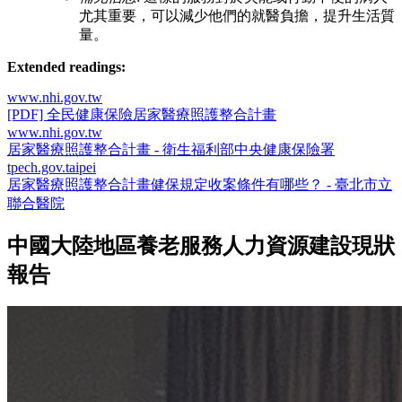
尤其重要，可以減少他們的就醫負擔，提升生活質
量。
Extended readings:
www.nhi.gov.tw
[PDF] 全民健康保險居家醫療照護整合計畫
www.nhi.gov.tw
居家醫療照護整合計畫 - 衛生福利部中央健康保險署
tpech.gov.taipei
居家醫療照護整合計畫健保規定收案條件有哪些？ - 臺北市立
聯合醫院
中國大陸地區養老服務人力資源建設現狀
報告