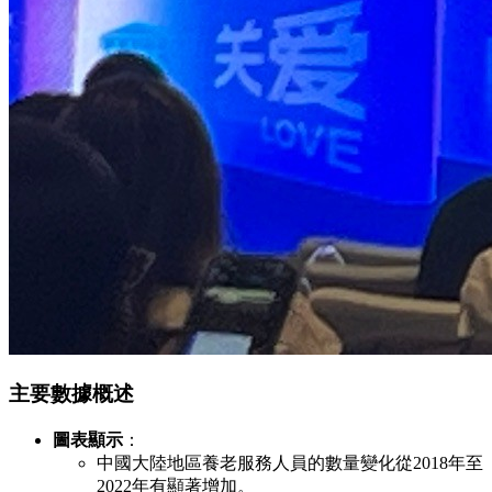
主要數據概述
圖表顯示
：
中國大陸地區養老服務人員的數量變化從2018年至
2022年有顯著增加。