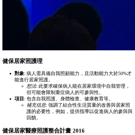
健保居家照護理
對象
: 病人需具備自我照顧能力，且活動能力大於50%才
能進行居家照護。
想法
: 此要求確保病人能在居家環境中自我管理，
但可能會限制重症病人的可參與性。
項目
: 包含自我照護、身體檢查、健康教育等。
補充信息
: 強調了結合性生活質量的改善與居家照
護的必要性，例如，提供指導以促進病人的參與與
回饋。
健保居家醫療照護整合計畫 2016