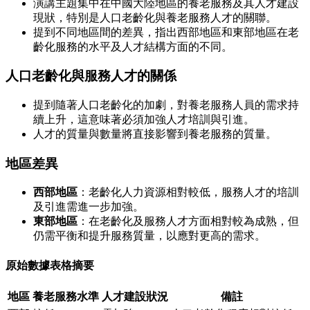
演講主題集中在中國大陸地區的養老服務及其人才建設
現狀，特別是人口老齡化與養老服務人才的關聯。
提到不同地區間的差異，指出西部地區和東部地區在老
齡化服務的水平及人才結構方面的不同。
人口老齡化與服務人才的關係
提到隨著人口老齡化的加劇，對養老服務人員的需求持
續上升，這意味著必須加強人才培訓與引進。
人才的質量與數量將直接影響到養老服務的質量。
地區差異
西部地區
：老齡化人力資源相對較低，服務人才的培訓
及引進需進一步加強。
東部地區
：在老齡化及服務人才方面相對較為成熟，但
仍需平衡和提升服務質量，以應對更高的需求。
原始數據表格摘要
地區
養老服務水準
人才建設狀況
備註