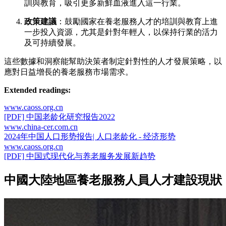
訓與教育，吸引更多新鮮血液進入這一行業。
政策建議
：鼓勵國家在養老服務人才的培訓與教育上進
一步投入資源，尤其是針對年輕人，以保持行業的活力
及可持續發展。
這些數據和洞察能幫助決策者制定針對性的人才發展策略，以
應對日益增長的養老服務市場需求。
Extended readings:
www.caoss.org.cn
[PDF] 中国老龄化研究报告2022
www.china-cer.com.cn
2024年中国人口形势报告| 人口老龄化 - 经济形势
www.caoss.org.cn
[PDF] 中国式现代化与养老服务发展新趋势
中國大陸地區養老服務人員人才建設現狀