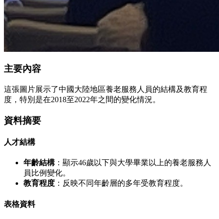
主要內容
這張圖片展示了中國大陸地區養老服務人員的結構及教育程
度，特別是在2018至2022年之間的變化情況。
資料摘要
人才結構
年齡結構
：顯示46歲以下與大學畢業以上的養老服務人
員比例變化。
教育程度
：反映不同年齡層的多年受教育程度。
表格資料