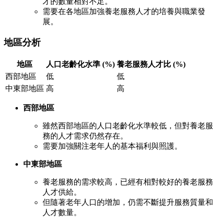
才的數量相對不足。
需要在各地區加強養老服務人才的培養與職業發
展。
地區分析
地區
人口老齡化水準 (%)
養老服務人才比 (%)
西部地區
低
低
中東部地區
高
高
西部地區
雖然西部地區的人口老齡化水準較低，但對養老服
務的人才需求仍然存在。
需要加強關注老年人的基本福利與照護。
中東部地區
養老服務的需求較高，已經有相對較好的養老服務
人才供給。
但隨著老年人口的增加，仍需不斷提升服務質量和
人才數量。