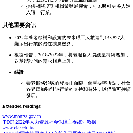
提供相關培訓和職業發展機會，可以吸引更多人進
入這一行業。
其他重要資訊
2022年養老機構和設施的未來職工人數達到133,827人，
顯示出行業的潛在擴展機會。
根據報告，2018-2022年，養老服務人員總量持續增加，
對基礎設施的需求相應上升。
結論
：
養老服務領域的發展正面臨一個重要轉折點，社會
各界應加強對該行業的支持和關注，以促進可持續
發展。
Extended readings:
www.mohrss.gov.cn
[PDF] 2022年人力资源社会保障主要统计数据
www.cier.edu.tw