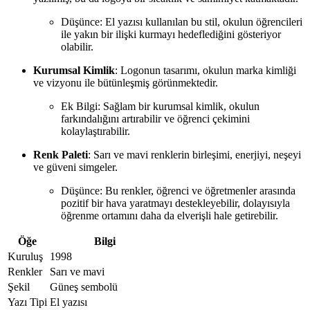
Düşünce: El yazısı kullanılan bu stil, okulun öğrencileri
ile yakın bir ilişki kurmayı hedeflediğini gösteriyor
olabilir.
Kurumsal Kimlik
: Logonun tasarımı, okulun marka kimliği
ve vizyonu ile bütünleşmiş görünmektedir.
Ek Bilgi: Sağlam bir kurumsal kimlik, okulun
farkındalığını artırabilir ve öğrenci çekimini
kolaylaştırabilir.
Renk Paleti
: Sarı ve mavi renklerin birleşimi, enerjiyi, neşeyi
ve güveni simgeler.
Düşünce: Bu renkler, öğrenci ve öğretmenler arasında
pozitif bir hava yaratmayı destekleyebilir, dolayısıyla
öğrenme ortamını daha da elverişli hale getirebilir.
Öğe
Bilgi
Kuruluş
1998
Renkler
Sarı ve mavi
Şekil
Güneş sembolü
Yazı Tipi
El yazısı