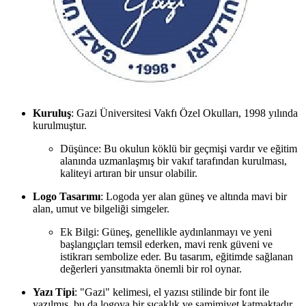
Kuruluş
: Gazi Üniversitesi Vakfı Özel Okulları, 1998 yılında
kurulmuştur.
Düşünce: Bu okulun köklü bir geçmişi vardır ve eğitim
alanında uzmanlaşmış bir vakıf tarafından kurulması,
kaliteyi artıran bir unsur olabilir.
Logo Tasarımı
: Logoda yer alan güneş ve altında mavi bir
alan, umut ve bilgeliği simgeler.
Ek Bilgi: Güneş, genellikle aydınlanmayı ve yeni
başlangıçları temsil ederken, mavi renk güveni ve
istikrarı sembolize eder. Bu tasarım, eğitimde sağlanan
değerleri yansıtmakta önemli bir rol oynar.
Yazı Tipi
: "Gazi" kelimesi, el yazısı stilinde bir font ile
yazılmış, bu da logoya bir sıcaklık ve samimiyet katmaktadır.