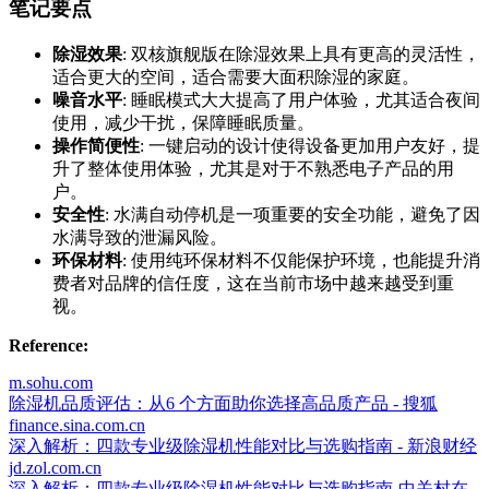
笔记要点
除湿效果
: 双核旗舰版在除湿效果上具有更高的灵活性，
适合更大的空间，适合需要大面积除湿的家庭。
噪音水平
: 睡眠模式大大提高了用户体验，尤其适合夜间
使用，减少干扰，保障睡眠质量。
操作简便性
: 一键启动的设计使得设备更加用户友好，提
升了整体使用体验，尤其是对于不熟悉电子产品的用
户。
安全性
: 水满自动停机是一项重要的安全功能，避免了因
水满导致的泄漏风险。
环保材料
: 使用纯环保材料不仅能保护环境，也能提升消
费者对品牌的信任度，这在当前市场中越来越受到重
视。
Reference:
m.sohu.com
除湿机品质评估：从6 个方面助你选择高品质产品 - 搜狐
finance.sina.com.cn
深入解析：四款专业级除湿机性能对比与选购指南 - 新浪财经
jd.zol.com.cn
深入解析：四款专业级除湿机性能对比与选购指南-中关村在