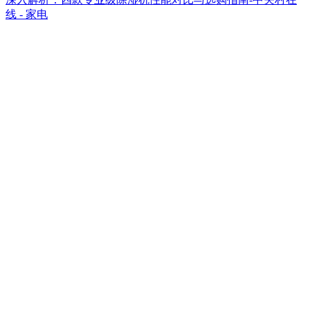
线 - 家电