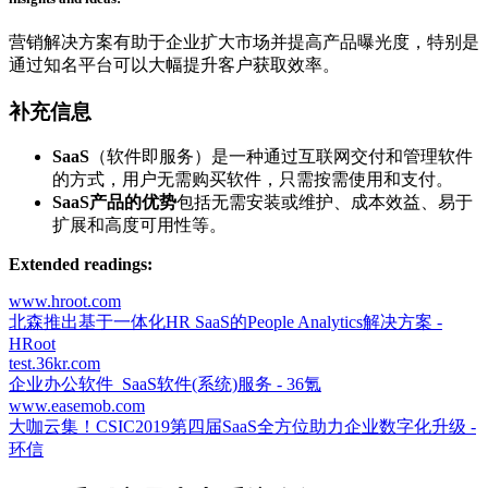
营销解决方案有助于企业扩大市场并提高产品曝光度，特别是
通过知名平台可以大幅提升客户获取效率。
补充信息
SaaS
（软件即服务）是一种通过互联网交付和管理软件
的方式，用户无需购买软件，只需按需使用和支付。
SaaS产品的优势
包括无需安装或维护、成本效益、易于
扩展和高度可用性等。
Extended readings:
www.hroot.com
北森推出基于一体化HR SaaS的People Analytics解决方案 -
HRoot
test.36kr.com
企业办公软件_SaaS软件(系统)服务 - 36氪
www.easemob.com
大咖云集！CSIC2019第四届SaaS全方位助力企业数字化升级 -
环信