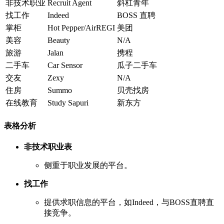
非技术职业
Recruit Agent
斜杠青年
找工作
Indeed
BOSS 直聘
掌柜
Hot Pepper/AirREGI
美团
美容
Beauty
N/A
旅游
Jalan
携程
二手车
Car Sensor
瓜子二手车
交友
Zexy
N/A
住房
Summo
贝壳找房
在线教育
Study Sapuri
新东方
表格分析
非技术职业表
侧重于职业发展的平台。
找工作
提供求职信息的平台，如Indeed，与BOSS直聘直
接竞争。