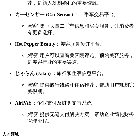
荐，是新人筹划婚礼的重要资源。
カーセンサー (Car Sensor)
：二手车交易平台。
洞察
: 集中大量二手车信息和买卖服务，让消费者
有更多选择。
Hot Pepper Beauty
：美容服务预订平台。
洞察
: 用户可以查看美容院评论、预约美容服务，
是美容行业的重要渠道。
じゃらん (Jalan)
：旅行和住宿信息平台。
洞察
: 提供旅行线路和住宿推荐，帮助用户规划完
美假期。
AirPAY
：企业支付及财务支持系统。
洞察
: 提供无缝支付解决方案，帮助企业简化财务
管理流程。
人才领域