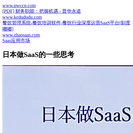
www.pwccn.com
[PDF] 财务职能：把握机遇 - 普华永道
www.kedududu.com
餐饮管理系统-餐饮培训软件-餐饮行业深度运营SaaS平台[刻度
嘟嘟]
www.zhaosaas.com
Saas应用市场
日本做SaaS的一些思考