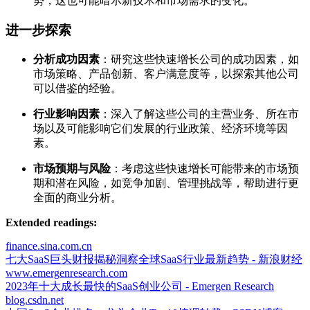
势，这也可能暗示新技术和市场需求的变化。
进一步探索
分析成功因素
：研究这些快速增长公司的成功因素，如
市场策略、产品创新、客户满意度等，以探索其他公司
可以借鉴的经验。
行业影响因素
：深入了解这些公司的主营业务、所在市
场以及可能影响它们发展的行业政策、经济环境等因
素。
市场预期与风险
：考虑这些快速增长可能带来的市场预
期和潜在风险，如竞争加剧、管理挑战等，帮助进行更
全面的商业分析。
Extended readings:
finance.sina.com.cn
七大SaaS巨头财报揭秘洞察全球SaaS行业最新趋势 - 新浪财经
www.emergenresearch.com
2023年十大成长最快的SaaS创业公司 - Emergen Research
blog.csdn.net