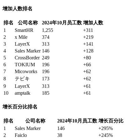
增加人数排名
排名
公司名称
2024年10月员工数
增加人数
1
SmartHR
1,255
+311
2
x Mile
374
+219
3
LayerX
313
+141
4
Sales Marker
146
+128
5
CrossBorder
249
+80
6
TOKIUM
196
+66
7
Micoworks
196
+62
8
テビキ
173
+62
9
LayerX
313
+61
10
amptalk
185
+61
增长百分比排名
排名
公司名称
2024年10月员工数
增长百分比
1
Sales Marker
146
+295%
2
Faiclo
38
+245%