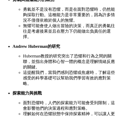
勇氣並不是沒有恐懼，而是在面對恐懼時，仍然能
夠採取行動。這種能力是非常重要的，因為許多情
況不僅僅依賴於個人的無懼。
無懼可能會使人做出冒險的決策，而真正的勇氣往
往是考慮後果並且在壓力下仍能做出負責任的選
擇。
Andrew Huberman的研究
Huberman教授的研究突出了恐懼和行為之間的關
聯，並指出身體和心智一體的概念是理解情緒反應
的關鍵。
這提醒我們，當我們感到恐懼或焦慮時，了解這些
感受的科學基礎可以幫助我們學習有效的應對策
略。
探索能力與挑戰
面對恐懼時，人們的探索能力可能會受到限制，這
會影響他們的決策過程和應對策略。
理解如何在恐懼狀態中保持探索精神，可以讓人更