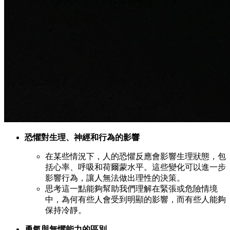
恐懼對生理、神經和行為的影響
在某些情況下，人的恐懼反應會影響生理狀態，包
括心率、呼吸和荷爾蒙水平。這些變化可以進一步
影響行為，讓人無法做出理性的決策。
思考這一點能夠幫助我們理解在緊張或危險情境
中，為何有些人會受到明顯的影響，而有些人能夠
保持冷靜。
勇氣與無懼能力的區別