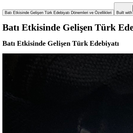
Batı Etkisinde Gelişen Türk Edebiyatı Dönemleri ve Özellikleri
Built with
Batı Etkisinde Gelişen Türk Ede
Batı Etkisinde Gelişen Türk Edebiyatı