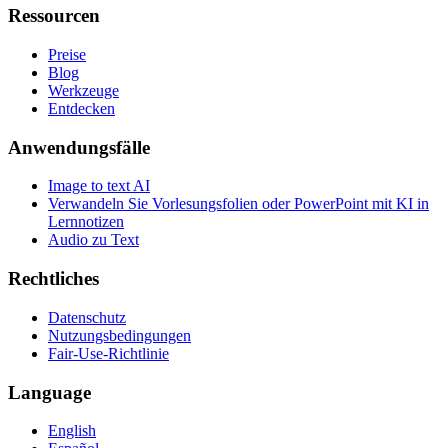
Ressourcen
Preise
Blog
Werkzeuge
Entdecken
Anwendungsfälle
Image to text AI
Verwandeln Sie Vorlesungsfolien oder PowerPoint mit KI in
Lernnotizen
Audio zu Text
Rechtliches
Datenschutz
Nutzungsbedingungen
Fair-Use-Richtlinie
Language
English