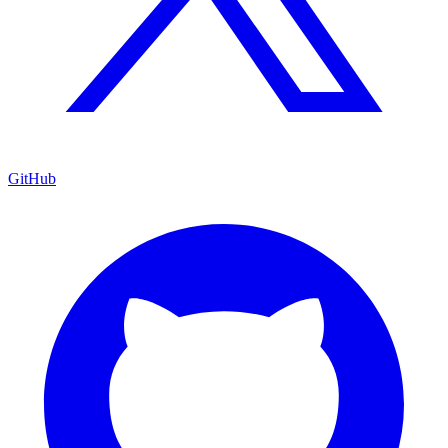
GitHub