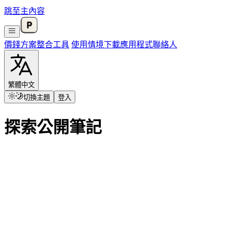
跳至主內容
價錢方案
整合
工具
使用情境
下載應用程式
聯絡人
繁體中文
切換主題
登入
探索公開筆記