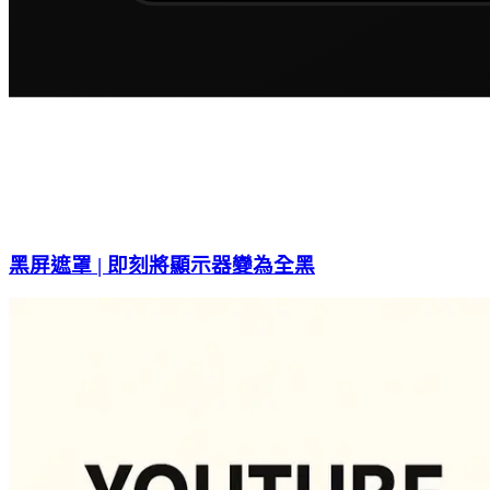
黑屏遮罩 | 即刻將顯示器變為全黑