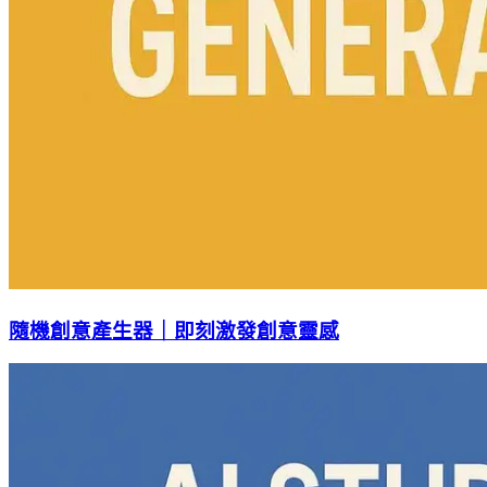
隨機創意產生器｜即刻激發創意靈感