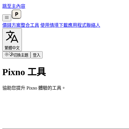
跳至主內容
價錢方案
整合
工具
使用情境
下載應用程式
聯絡人
繁體中文
切換主題
登入
Pixno 工具
協助您提升 Pixno 體驗的工具。