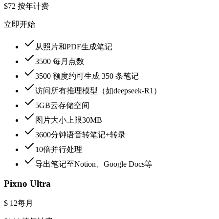
$72
按年计费
立即开始
从照片和PDF生成笔记
3500 每月点数
3500 额度约可生成 350 条笔记
访问所有推理模型（如deepseek-R1）
5GB云存储空间
图片大小上限30MB
3600分钟语音转笔记+转录
10倍并行处理
导出笔记至Notion、Google Docs等
Pixno Ultra
$ 12
每月