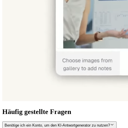
Häufig gestellte Fragen
Benötige ich ein Konto, um den KI-Antwortgenerator zu nutzen?