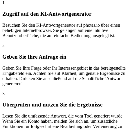
1
Zugriff auf den KI-Antwortgenerator
Besuchen Sie den KI-Antwortgenerator auf photes.io über einen
beliebigen Internetbrowser. Sie gelangen auf eine intuitive
Benutzeroberfläche, die auf einfache Bedienung ausgelegt ist.
2
Geben Sie Ihre Anfrage ein
Geben Sie Ihre Frage oder Ihr Interessengebiet in das bereitgestellte
Eingabefeld ein. Achten Sie auf Klarheit, um genaue Ergebnisse zu
erhalten. Drücken Sie anschließend auf die Schaltfläche 'Antwort
generieren'.
3
Überprüfen und nutzen Sie die Ergebnisse
Lesen Sie die umfassende Antwort, die vom Tool generiert wurde.
Wenn Sie ein Konto haben, melden Sie sich an, um zusätzliche
Funktionen für fortgeschrittene Bearbeitung oder Verfeinerung zu