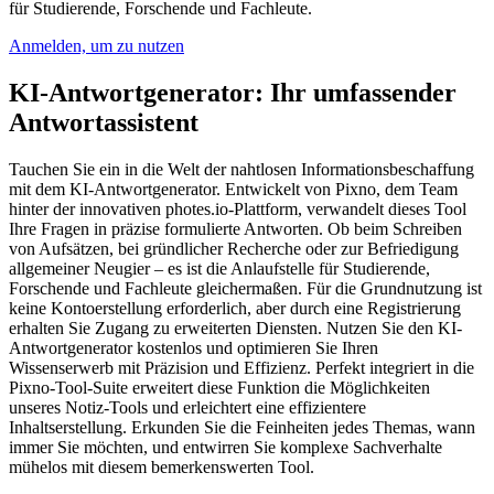
für Studierende, Forschende und Fachleute.
Anmelden, um zu nutzen
KI-Antwortgenerator: Ihr umfassender
Antwortassistent
Tauchen Sie ein in die Welt der nahtlosen Informationsbeschaffung
mit dem KI-Antwortgenerator. Entwickelt von Pixno, dem Team
hinter der innovativen photes.io-Plattform, verwandelt dieses Tool
Ihre Fragen in präzise formulierte Antworten. Ob beim Schreiben
von Aufsätzen, bei gründlicher Recherche oder zur Befriedigung
allgemeiner Neugier – es ist die Anlaufstelle für Studierende,
Forschende und Fachleute gleichermaßen. Für die Grundnutzung ist
keine Kontoerstellung erforderlich, aber durch eine Registrierung
erhalten Sie Zugang zu erweiterten Diensten. Nutzen Sie den KI-
Antwortgenerator kostenlos und optimieren Sie Ihren
Wissenserwerb mit Präzision und Effizienz. Perfekt integriert in die
Pixno-Tool-Suite erweitert diese Funktion die Möglichkeiten
unseres Notiz-Tools und erleichtert eine effizientere
Inhaltserstellung. Erkunden Sie die Feinheiten jedes Themas, wann
immer Sie möchten, und entwirren Sie komplexe Sachverhalte
mühelos mit diesem bemerkenswerten Tool.