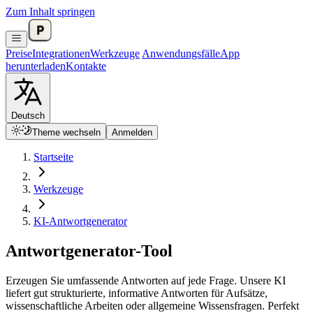
Zum Inhalt springen
Preise
Integrationen
Werkzeuge
Anwendungsfälle
App
herunterladen
Kontakte
Deutsch
Theme wechseln
Anmelden
Startseite
Werkzeuge
KI-Antwortgenerator
Antwortgenerator-Tool
Erzeugen Sie umfassende Antworten auf jede Frage. Unsere KI
liefert gut strukturierte, informative Antworten für Aufsätze,
wissenschaftliche Arbeiten oder allgemeine Wissensfragen. Perfekt