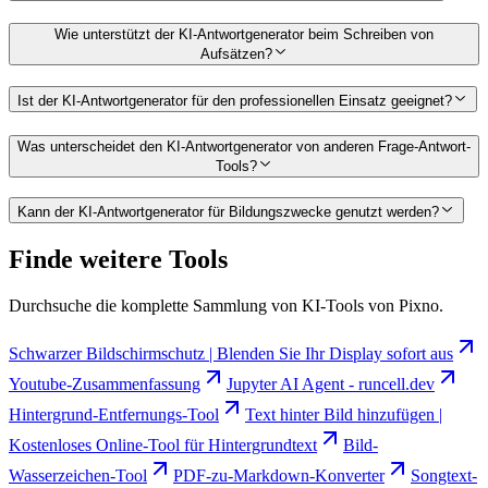
Wie unterstützt der KI-Antwortgenerator beim Schreiben von
Aufsätzen?
Ist der KI-Antwortgenerator für den professionellen Einsatz geeignet?
Was unterscheidet den KI-Antwortgenerator von anderen Frage-Antwort-
Tools?
Kann der KI-Antwortgenerator für Bildungszwecke genutzt werden?
Finde weitere Tools
Durchsuche die komplette Sammlung von KI-Tools von Pixno.
Schwarzer Bildschirmschutz | Blenden Sie Ihr Display sofort aus
Youtube-Zusammenfassung
Jupyter AI Agent - runcell.dev
Hintergrund-Entfernungs-Tool
Text hinter Bild hinzufügen |
Kostenloses Online-Tool für Hintergrundtext
Bild-
Wasserzeichen-Tool
PDF-zu-Markdown-Konverter
Songtext-