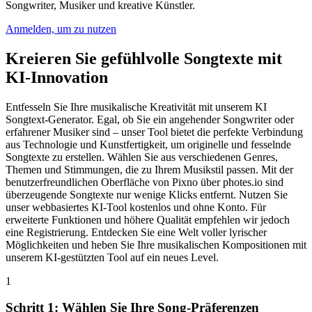
Songwriter, Musiker und kreative Künstler.
Anmelden, um zu nutzen
Kreieren Sie gefühlvolle Songtexte mit
KI-Innovation
Entfesseln Sie Ihre musikalische Kreativität mit unserem KI
Songtext-Generator. Egal, ob Sie ein angehender Songwriter oder
erfahrener Musiker sind – unser Tool bietet die perfekte Verbindung
aus Technologie und Kunstfertigkeit, um originelle und fesselnde
Songtexte zu erstellen. Wählen Sie aus verschiedenen Genres,
Themen und Stimmungen, die zu Ihrem Musikstil passen. Mit der
benutzerfreundlichen Oberfläche von Pixno über photes.io sind
überzeugende Songtexte nur wenige Klicks entfernt. Nutzen Sie
unser webbasiertes KI-Tool kostenlos und ohne Konto. Für
erweiterte Funktionen und höhere Qualität empfehlen wir jedoch
eine Registrierung. Entdecken Sie eine Welt voller lyrischer
Möglichkeiten und heben Sie Ihre musikalischen Kompositionen mit
unserem KI-gestützten Tool auf ein neues Level.
1
Schritt 1: Wählen Sie Ihre Song-Präferenzen