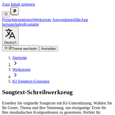
Zum Inhalt springen
Preise
Integrationen
Werkzeuge
Anwendungsfälle
App
herunterladen
Kontakte
Deutsch
Theme wechseln
Anmelden
Startseite
Werkzeuge
KI Songtext-Generator
Songtext-Schreibwerkzeug
Erstellen Sie originelle Songtexte mit KI-Unterstützung. Wählen Sie
Ihr Genre, Thema und Ihre Stimmung, um einzigartige Texte für
Ihre musikalischen Kompositionen zu generieren. Perfekt für