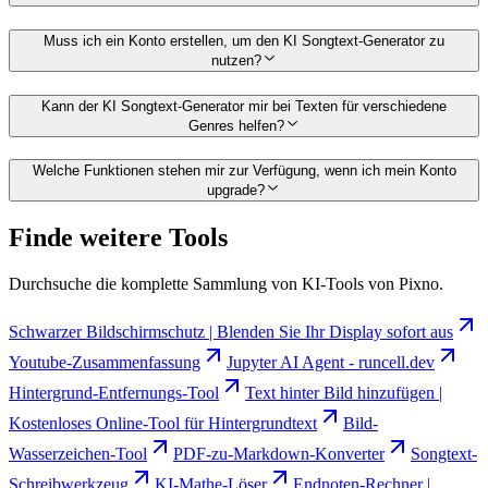
Muss ich ein Konto erstellen, um den KI Songtext-Generator zu
nutzen?
Kann der KI Songtext-Generator mir bei Texten für verschiedene
Genres helfen?
Welche Funktionen stehen mir zur Verfügung, wenn ich mein Konto
upgrade?
Finde weitere Tools
Durchsuche die komplette Sammlung von KI-Tools von Pixno.
Schwarzer Bildschirmschutz | Blenden Sie Ihr Display sofort aus
Youtube-Zusammenfassung
Jupyter AI Agent - runcell.dev
Hintergrund-Entfernungs-Tool
Text hinter Bild hinzufügen |
Kostenloses Online-Tool für Hintergrundtext
Bild-
Wasserzeichen-Tool
PDF-zu-Markdown-Konverter
Songtext-
Schreibwerkzeug
KI-Mathe-Löser
Endnoten-Rechner |