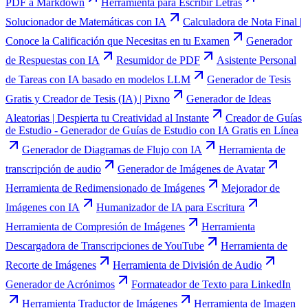
PDF a Markdown
Herramienta para Escribir Letras
Solucionador de Matemáticas con IA
Calculadora de Nota Final |
Conoce la Calificación que Necesitas en tu Examen
Generador
de Respuestas con IA
Resumidor de PDF
Asistente Personal
de Tareas con IA basado en modelos LLM
Generador de Tesis
Gratis y Creador de Tesis (IA) | Pixno
Generador de Ideas
Aleatorias | Despierta tu Creatividad al Instante
Creador de Guías
de Estudio - Generador de Guías de Estudio con IA Gratis en Línea
Generador de Diagramas de Flujo con IA
Herramienta de
transcripción de audio
Generador de Imágenes de Avatar
Herramienta de Redimensionado de Imágenes
Mejorador de
Imágenes con IA
Humanizador de IA para Escritura
Herramienta de Compresión de Imágenes
Herramienta
Descargadora de Transcripciones de YouTube
Herramienta de
Recorte de Imágenes
Herramienta de División de Audio
Generador de Acrónimos
Formateador de Texto para LinkedIn
Herramienta Traductor de Imágenes
Herramienta de Imagen