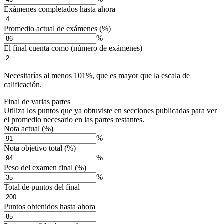
Exámenes completados hasta ahora
Promedio actual de exámenes (%)
%
El final cuenta como (número de exámenes)
Necesitarías al menos 101%, que es mayor que la escala de
calificación.
Final de varias partes
Utiliza los puntos que ya obtuviste en secciones publicadas para ver
el promedio necesario en las partes restantes.
Nota actual (%)
%
Nota objetivo total (%)
%
Peso del examen final (%)
%
Total de puntos del final
Puntos obtenidos hasta ahora