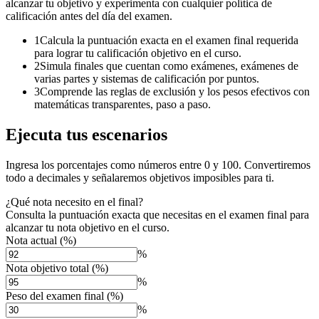
alcanzar tu objetivo y experimenta con cualquier política de
calificación antes del día del examen.
1
Calcula la puntuación exacta en el examen final requerida
para lograr tu calificación objetivo en el curso.
2
Simula finales que cuentan como exámenes, exámenes de
varias partes y sistemas de calificación por puntos.
3
Comprende las reglas de exclusión y los pesos efectivos con
matemáticas transparentes, paso a paso.
Ejecuta tus escenarios
Ingresa los porcentajes como números entre 0 y 100. Convertiremos
todo a decimales y señalaremos objetivos imposibles para ti.
¿Qué nota necesito en el final?
Consulta la puntuación exacta que necesitas en el examen final para
alcanzar tu nota objetivo en el curso.
Nota actual (%)
%
Nota objetivo total (%)
%
Peso del examen final (%)
%