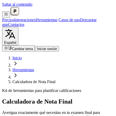
Saltar al contenido
Precios
Integraciones
Herramientas
Casos de uso
Descargar
app
Contactos
Español
Cambiar tema
Iniciar sesión
Inicio
Herramientas
Calculadora de Nota Final
Kit de herramientas para planificar calificaciones
Calculadora de Nota Final
Averigua exactamente qué necesitas en tu examen final para