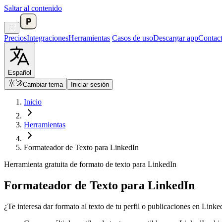
Saltar al contenido
Precios
Integraciones
Herramientas
Casos de uso
Descargar app
Contac
Español
Cambiar tema
Iniciar sesión
Inicio
Herramientas
Formateador de Texto para LinkedIn
Herramienta gratuita de formato de texto para LinkedIn
Formateador de Texto para LinkedIn
¿Te interesa dar formato al texto de tu perfil o publicaciones en Link