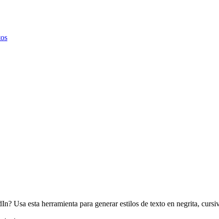
tos
edIn? Usa esta herramienta para generar estilos de texto en negrita, cur