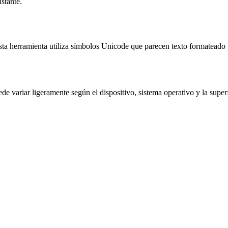
stante.
ta herramienta utiliza símbolos Unicode que parecen texto formateado p
e variar ligeramente según el dispositivo, sistema operativo y la super