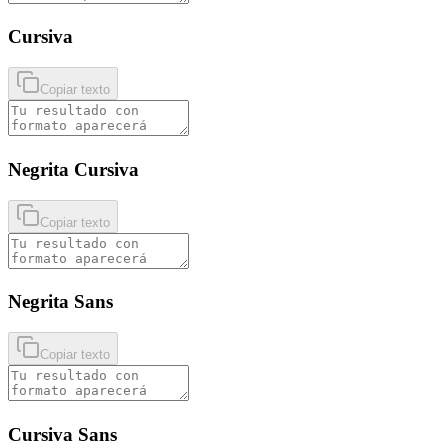
Cursiva
Copiar texto
Negrita Cursiva
Copiar texto
Negrita Sans
Copiar texto
Cursiva Sans