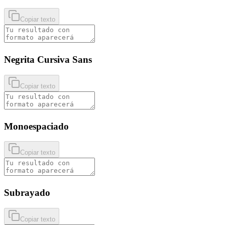
Copiar texto
Negrita Cursiva Sans
Copiar texto
Monoespaciado
Copiar texto
Subrayado
Copiar texto