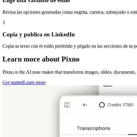
Elige una variante de estilo
Revisa las opciones generadas como negrita, cursiva, subrayado o estil
3
Copia y publica en LinkedIn
Copia tu texto con el estilo preferido y pégalo en las secciones de tu 
Learn more about Pixno
Pixno is the AI note maker that transforms images, slides, documents, 
Get started
Learn more