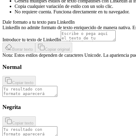
Genera múltiples estilos de texto compatibles con LinkedIn al in
Copia cualquier variación de estilo con un solo clic.
No requiere cuenta. Funciona directamente en tu navegador.
Dale formato a tu texto para LinkedIn
LinkedIn no admite formato de texto enriquecido de manera nativa. Es
Introduce tu texto de LinkedIn
Borrar texto
Copiar original
Nota: Estos estilos dependen de caracteres Unicode. La apariencia pued
Normal
Copiar texto
Negrita
Copiar texto