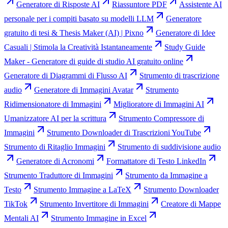
Generatore di Risposte AI
Riassuntore PDF
Assistente AI
personale per i compiti basato su modelli LLM
Generatore
gratuito di tesi & Thesis Maker (AI) | Pixno
Generatore di Idee
Casuali | Stimola la Creatività Istantaneamente
Study Guide
Maker - Generatore di guide di studio AI gratuito online
Generatore di Diagrammi di Flusso AI
Strumento di trascrizione
audio
Generatore di Immagini Avatar
Strumento
Ridimensionatore di Immagini
Miglioratore di Immagini AI
Umanizzatore AI per la scrittura
Strumento Compressore di
Immagini
Strumento Downloader di Trascrizioni YouTube
Strumento di Ritaglio Immagini
Strumento di suddivisione audio
Generatore di Acronomi
Formattatore di Testo LinkedIn
Strumento Traduttore di Immagini
Strumento da Immagine a
Testo
Strumento Immagine a LaTeX
Strumento Downloader
TikTok
Strumento Invertitore di Immagini
Creatore di Mappe
Mentali AI
Strumento Immagine in Excel