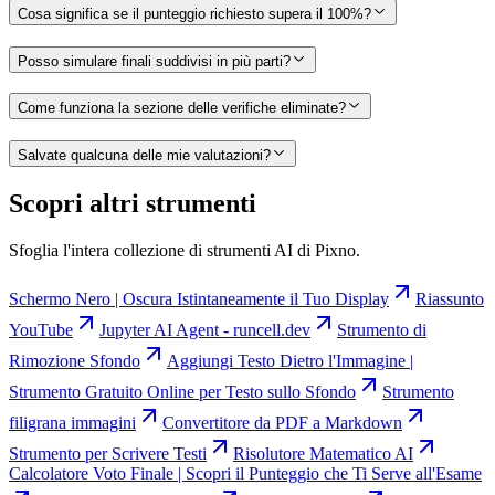
Cosa significa se il punteggio richiesto supera il 100%?
Posso simulare finali suddivisi in più parti?
Come funziona la sezione delle verifiche eliminate?
Salvate qualcuna delle mie valutazioni?
Scopri altri strumenti
Sfoglia l'intera collezione di strumenti AI di Pixno.
Schermo Nero | Oscura Istintaneamente il Tuo Display
Riassunto
YouTube
Jupyter AI Agent - runcell.dev
Strumento di
Rimozione Sfondo
Aggiungi Testo Dietro l'Immagine |
Strumento Gratuito Online per Testo sullo Sfondo
Strumento
filigrana immagini
Convertitore da PDF a Markdown
Strumento per Scrivere Testi
Risolutore Matematico AI
Calcolatore Voto Finale | Scopri il Punteggio che Ti Serve all'Esame