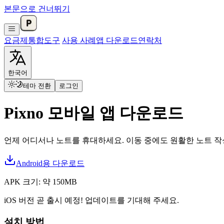
본문으로 건너뛰기
요금제
통합
도구
사용 사례
앱 다운로드
연락처
한국어
테마 전환
로그인
Pixno 모바일 앱 다운로드
언제 어디서나 노트를 휴대하세요. 이동 중에도 원활한 노트 작성
Android용 다운로드
APK 크기: 약 150MB
iOS 버전 곧 출시 예정! 업데이트를 기대해 주세요.
설치 방법