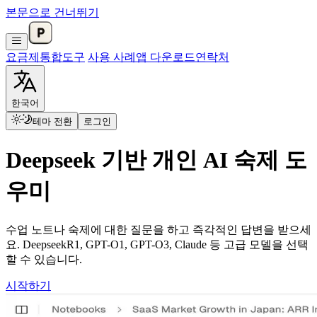
본문으로 건너뛰기
요금제
통합
도구
사용 사례
앱 다운로드
연락처
한국어
테마 전환
로그인
Deepseek 기반 개인 AI 숙제 도
우미
수업 노트나 숙제에 대한 질문을 하고 즉각적인 답변을 받으세
요. DeepseekR1, GPT-O1, GPT-O3, Claude 등 고급 모델을 선택
할 수 있습니다.
시작하기