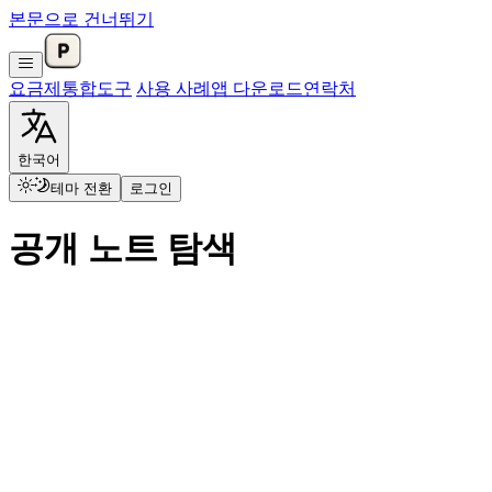
본문으로 건너뛰기
요금제
통합
도구
사용 사례
앱 다운로드
연락처
한국어
테마 전환
로그인
공개 노트 탐색