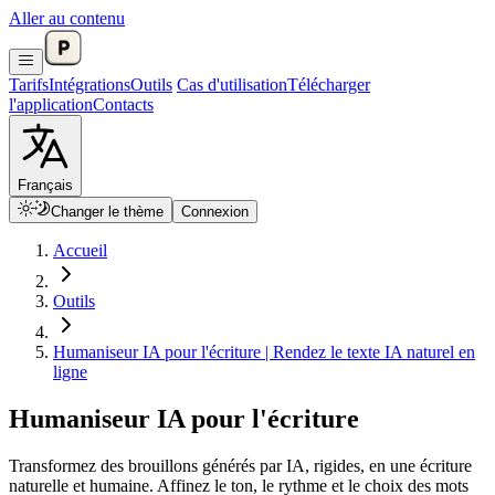
Aller au contenu
Tarifs
Intégrations
Outils
Cas d'utilisation
Télécharger
l'application
Contacts
Français
Changer le thème
Connexion
Accueil
Outils
Humaniseur IA pour l'écriture | Rendez le texte IA naturel en
ligne
Humaniseur IA pour l'écriture
Transformez des brouillons générés par IA, rigides, en une écriture
naturelle et humaine. Affinez le ton, le rythme et le choix des mots