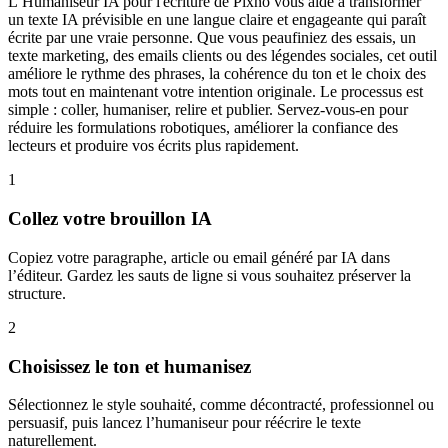
L’Humaniseur IA pour l'écriture de Pixno vous aide à transformer
un texte IA prévisible en une langue claire et engageante qui paraît
écrite par une vraie personne. Que vous peaufiniez des essais, un
texte marketing, des emails clients ou des légendes sociales, cet outil
améliore le rythme des phrases, la cohérence du ton et le choix des
mots tout en maintenant votre intention originale. Le processus est
simple : coller, humaniser, relire et publier. Servez-vous-en pour
réduire les formulations robotiques, améliorer la confiance des
lecteurs et produire vos écrits plus rapidement.
1
Collez votre brouillon IA
Copiez votre paragraphe, article ou email généré par IA dans
l’éditeur. Gardez les sauts de ligne si vous souhaitez préserver la
structure.
2
Choisissez le ton et humanisez
Sélectionnez le style souhaité, comme décontracté, professionnel ou
persuasif, puis lancez l’humaniseur pour réécrire le texte
naturellement.