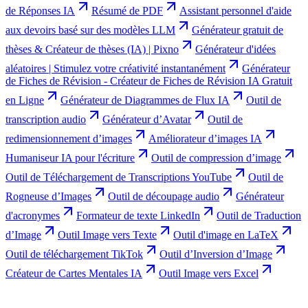
de Réponses IA
Résumé de PDF
Assistant personnel d'aide
aux devoirs basé sur des modèles LLM
Générateur gratuit de
thèses & Créateur de thèses (IA) | Pixno
Générateur d'idées
aléatoires | Stimulez votre créativité instantanément
Générateur
de Fiches de Révision - Créateur de Fiches de Révision IA Gratuit
en Ligne
Générateur de Diagrammes de Flux IA
Outil de
transcription audio
Générateur d’Avatar
Outil de
redimensionnement d’images
Améliorateur d’images IA
Humaniseur IA pour l'écriture
Outil de compression d’image
Outil de Téléchargement de Transcriptions YouTube
Outil de
Rogneuse d’Images
Outil de découpage audio
Générateur
d'acronymes
Formateur de texte LinkedIn
Outil de Traduction
d’Image
Outil Image vers Texte
Outil d'image en LaTeX
Outil de téléchargement TikTok
Outil d’Inversion d’Image
Créateur de Cartes Mentales IA
Outil Image vers Excel