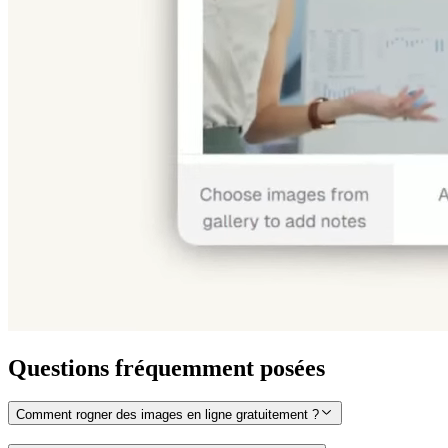
Questions fréquemment posées
Comment rogner des images en ligne gratuitement ?