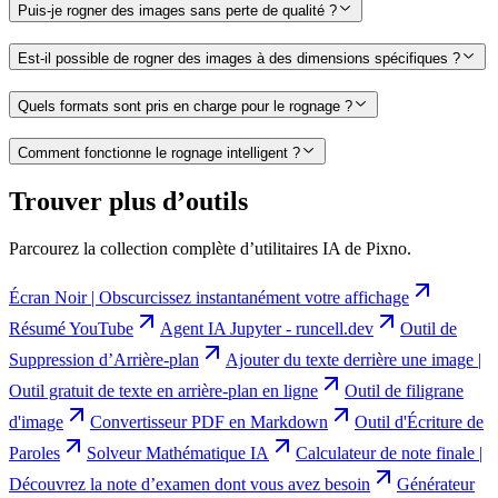
Puis-je rogner des images sans perte de qualité ?
Est-il possible de rogner des images à des dimensions spécifiques ?
Quels formats sont pris en charge pour le rognage ?
Comment fonctionne le rognage intelligent ?
Trouver plus d’outils
Parcourez la collection complète d’utilitaires IA de Pixno.
Écran Noir | Obscurcissez instantanément votre affichage
Résumé YouTube
Agent IA Jupyter - runcell.dev
Outil de
Suppression d’Arrière-plan
Ajouter du texte derrière une image |
Outil gratuit de texte en arrière-plan en ligne
Outil de filigrane
d'image
Convertisseur PDF en Markdown
Outil d'Écriture de
Paroles
Solveur Mathématique IA
Calculateur de note finale |
Découvrez la note d’examen dont vous avez besoin
Générateur