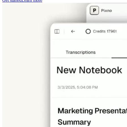
Get started
Learn more