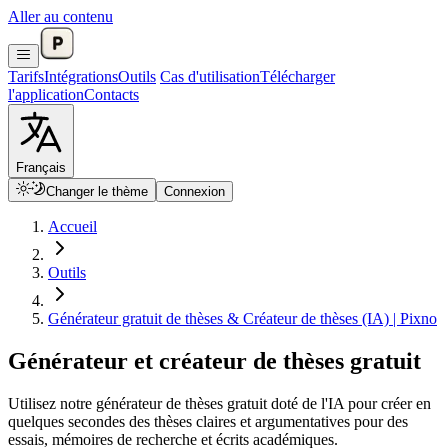
Aller au contenu
Tarifs
Intégrations
Outils
Cas d'utilisation
Télécharger
l'application
Contacts
Français
Changer le thème
Connexion
Accueil
Outils
Générateur gratuit de thèses & Créateur de thèses (IA) | Pixno
Générateur et créateur de thèses gratuit
Utilisez notre générateur de thèses gratuit doté de l'IA pour créer en
quelques secondes des thèses claires et argumentatives pour des
essais, mémoires de recherche et écrits académiques.