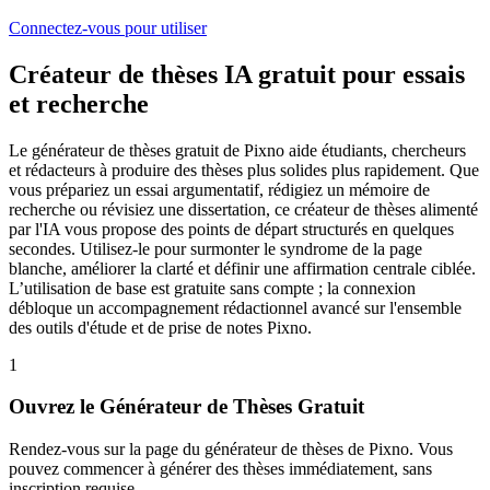
Connectez-vous pour utiliser
Créateur de thèses IA gratuit pour essais
et recherche
Le générateur de thèses gratuit de Pixno aide étudiants, chercheurs
et rédacteurs à produire des thèses plus solides plus rapidement. Que
vous prépariez un essai argumentatif, rédigiez un mémoire de
recherche ou révisiez une dissertation, ce créateur de thèses alimenté
par l'IA vous propose des points de départ structurés en quelques
secondes. Utilisez-le pour surmonter le syndrome de la page
blanche, améliorer la clarté et définir une affirmation centrale ciblée.
L’utilisation de base est gratuite sans compte ; la connexion
débloque un accompagnement rédactionnel avancé sur l'ensemble
des outils d'étude et de prise de notes Pixno.
1
Ouvrez le Générateur de Thèses Gratuit
Rendez-vous sur la page du générateur de thèses de Pixno. Vous
pouvez commencer à générer des thèses immédiatement, sans
inscription requise.