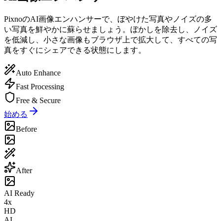
PixnoのAI画像エンハンサーで、ぼやけた写真やノイズの多
い写真を鮮やかに蘇らせましょう。ぼかしを除去し、ノイズ
を低減し、小さな画像もブラウザ上で拡大して、すべての写
真をすぐにシェアできる状態にします。
Auto Enhance
Fast Processing
Free & Secure
始める
Before
After
AI Ready
4x
HD
AI