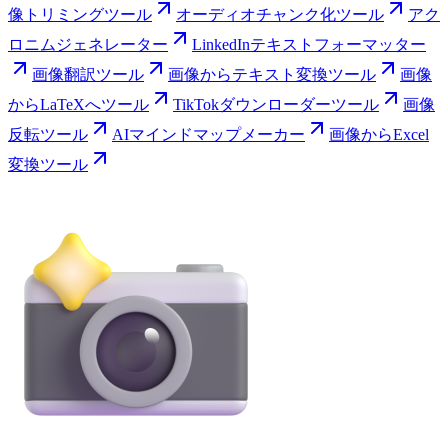
像トリミングツール
オーディオチャンク化ツール
アク
ロニムジェネレーター
LinkedInテキストフォーマッター
画像翻訳ツール
画像からテキスト変換ツール
画像
からLaTeXへツール
TikTokダウンローダーツール
画像
反転ツール
AIマインドマップメーカー
画像からExcel
変換ツール