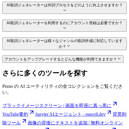
AI歌詞ジェネレーターは作詞プロセスをどのように向上させますか？
AI歌詞ジェネレーターを利用するのにアカウント登録は必要ですか？
AI歌詞ジェネレーターは様々なジャンルの歌詞作成に対応しています
か？
アカウントをアップグレードするとどんな機能が利用できますか？
さらに多くのツールを探す
Pixno の AI ユーティリティの全コレクションをご覧くださ
い。
ブラックイメージスクリーン | 画面を即座に真っ黒に
YouTube要約
Jupyter AIエージェント - runcell.dev
背景削
除ツール
画像の背後にテキストを追加 | 無料オンライン