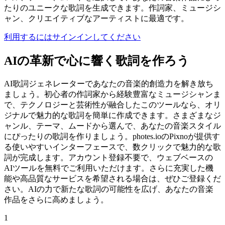
たりのユニークな歌詞を生成できます。作詞家、ミュージシ
ャン、クリエイティブなアーティストに最適です。
利用するにはサインインしてください
AIの革新で心に響く歌詞を作ろう
AI歌詞ジェネレーターであなたの音楽的創造力を解き放ち
ましょう。初心者の作詞家から経験豊富なミュージシャンま
で、テクノロジーと芸術性が融合したこのツールなら、オリ
ジナルで魅力的な歌詞を簡単に作成できます。さまざまなジ
ャンル、テーマ、ムードから選んで、あなたの音楽スタイル
にぴったりの歌詞を作りましょう。photes.ioのPixnoが提供す
る使いやすいインターフェースで、数クリックで魅力的な歌
詞が完成します。アカウント登録不要で、ウェブベースの
AIツールを無料でご利用いただけます。さらに充実した機
能や高品質なサービスを希望される場合は、ぜひご登録くだ
さい。AIの力で新たな歌詞の可能性を広げ、あなたの音楽
作品をさらに高めましょう。
1