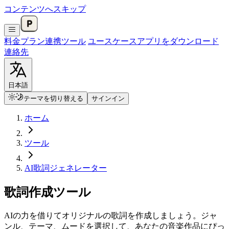
コンテンツへスキップ
料金プラン
連携
ツール
ユースケース
アプリをダウンロード
連絡先
日本語
テーマを切り替える
サインイン
ホーム
ツール
AI歌詞ジェネレーター
歌詞作成ツール
AIの力を借りてオリジナルの歌詞を作成しましょう。ジャ
ンル、テーマ、ムードを選択して、あなたの音楽作品にぴっ