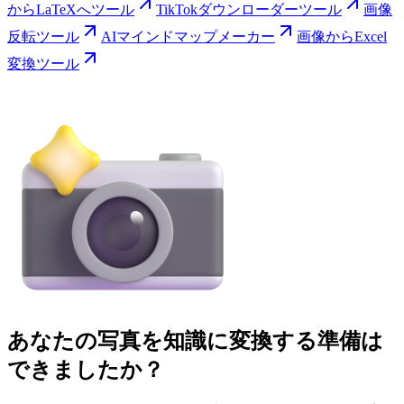
からLaTeXへツール
TikTokダウンローダーツール
画像
反転ツール
AIマインドマップメーカー
画像からExcel
変換ツール
あなたの写真を知識に変換する準備は
できましたか？