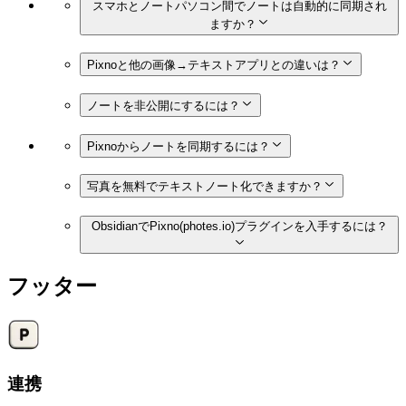
スマホとノートパソコン間でノートは自動的に同期され
ますか？
Pixnoと他の画像→テキストアプリとの違いは？
ノートを非公開にするには？
Pixnoからノートを同期するには？
写真を無料でテキストノート化できますか？
ObsidianでPixno(photes.io)プラグインを入手するには？
フッター
連携