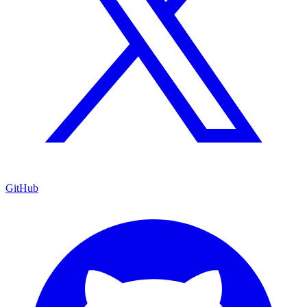
GitHub