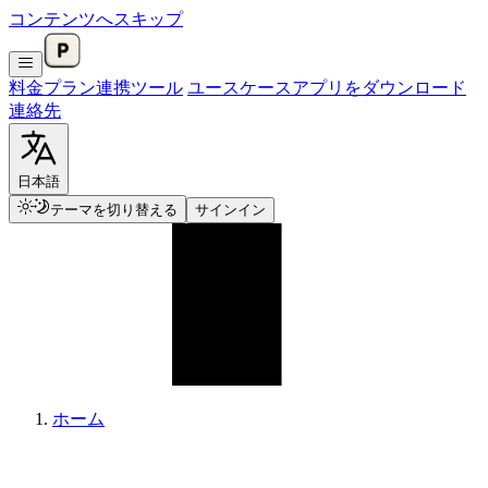
コンテンツへスキップ
料金プラン
連携
ツール
ユースケース
アプリをダウンロード
連絡先
日本語
テーマを切り替える
サインイン
ホーム