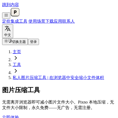
跳到内容
定价
集成
工具
使用场景
下载应用
联系人
中文
切换主题
登录
主页
工具
私人图片压缩工具 | 在浏览器中安全缩小文件体积
图片压缩工具
无需离开浏览器即可减小图片文件大小。Pixno 本地压缩，无
文件大小限制，永久免费——无广告，无需注册。
立即体验