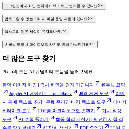
스크린샷이나 화면 캡처에서 텍스트도 번역할 수 있나요?
업로드할 수 있는 이미지 파일 용량 제한이 있나요?
텍스트의 원본 서식이 유지되나요?
손글씨 메모나 화이트보드 사진도 번역 가능한가요?
더 많은 도구 찾기
Pixno의 모든 AI 유틸리티 모음을 둘러보세요.
블랙 이미지 화면 | 즉시 화면을 검게 가립니다
유튜브 요약
Jupyter AI 에이전트 - runcell.dev
배경 제거 도구
이미
지 뒤에 텍스트 추가 | 무료 온라인 배경 텍스트 도구
이미지
워터마크 도구
PDF를 마크다운으로 변환기
가사 작성
도구
AI 수학 풀이기
최종 학점 계산기 | 필요한 시험 점
수를 알아보세요
AI 답변 생성기
PDF 요약기
LLM 모