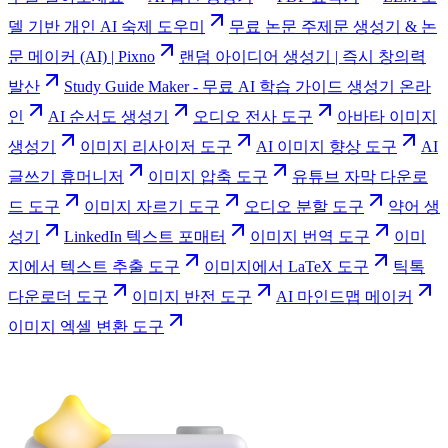
델 기반 개인 AI 숙제 도우미
무료 논문 주제문 생성기 & 논
문 메이커 (AI) | Pixno
랜덤 아이디어 생성기 | 즉시 창의력
발산
Study Guide Maker - 무료 AI 학습 가이드 생성기 온라
인
AI 순서도 생성기
오디오 전사 도구
아바타 이미지
생성기
이미지 리사이저 도구
AI 이미지 향상 도구
AI
글쓰기 휴머니저
이미지 압축 도구
유튜브 자막 다운로
드 도구
이미지 자르기 도구
오디오 분할 도구
약어 생
성기
LinkedIn 텍스트 포매터
이미지 번역 도구
이미
지에서 텍스트 추출 도구
이미지에서 LaTeX 도구
틱톡
다운로더 도구
이미지 반전 도구
AI 마인드맵 메이커
이미지 엑셀 변환 도구