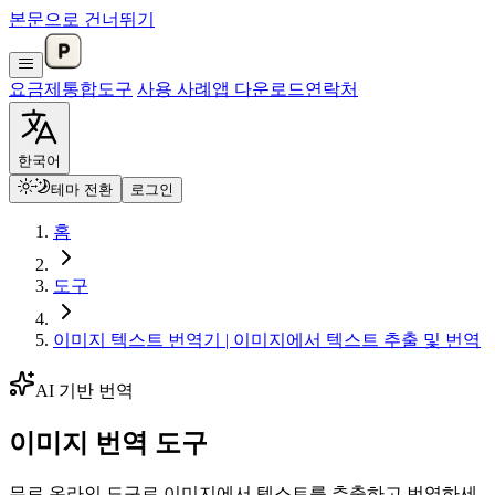
본문으로 건너뛰기
요금제
통합
도구
사용 사례
앱 다운로드
연락처
한국어
테마 전환
로그인
홈
도구
이미지 텍스트 번역기 | 이미지에서 텍스트 추출 및 번역
AI 기반 번역
이미지 번역 도구
무료 온라인 도구로 이미지에서 텍스트를 추출하고 번역하세