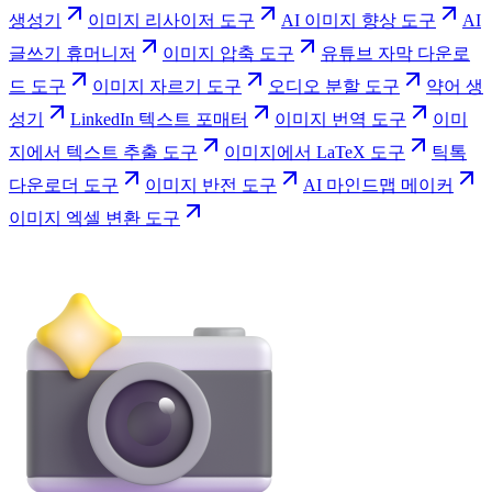
생성기
이미지 리사이저 도구
AI 이미지 향상 도구
AI
글쓰기 휴머니저
이미지 압축 도구
유튜브 자막 다운로
드 도구
이미지 자르기 도구
오디오 분할 도구
약어 생
성기
LinkedIn 텍스트 포매터
이미지 번역 도구
이미
지에서 텍스트 추출 도구
이미지에서 LaTeX 도구
틱톡
다운로더 도구
이미지 반전 도구
AI 마인드맵 메이커
이미지 엑셀 변환 도구