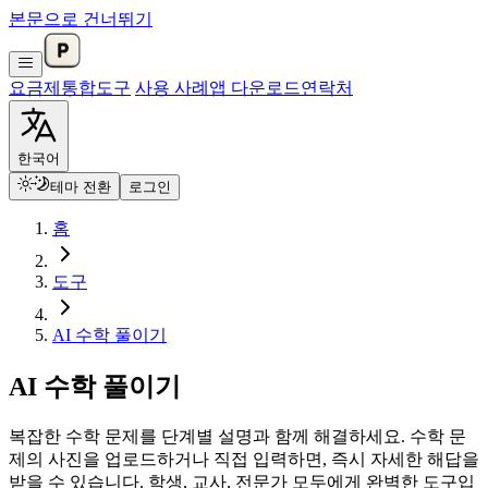
본문으로 건너뛰기
요금제
통합
도구
사용 사례
앱 다운로드
연락처
한국어
테마 전환
로그인
홈
도구
AI 수학 풀이기
AI 수학 풀이기
복잡한 수학 문제를 단계별 설명과 함께 해결하세요. 수학 문
제의 사진을 업로드하거나 직접 입력하면, 즉시 자세한 해답을
받을 수 있습니다. 학생, 교사, 전문가 모두에게 완벽한 도구입