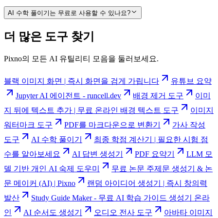
AI 수학 풀이기는 무료로 사용할 수 있나요?
더 많은 도구 찾기
Pixno의 모든 AI 유틸리티 모음을 둘러보세요.
블랙 이미지 화면 | 즉시 화면을 검게 가립니다
유튜브 요약
Jupyter AI 에이전트 - runcell.dev
배경 제거 도구
이미
지 뒤에 텍스트 추가 | 무료 온라인 배경 텍스트 도구
이미지
워터마크 도구
PDF를 마크다운으로 변환기
가사 작성
도구
AI 수학 풀이기
최종 학점 계산기 | 필요한 시험 점
수를 알아보세요
AI 답변 생성기
PDF 요약기
LLM 모
델 기반 개인 AI 숙제 도우미
무료 논문 주제문 생성기 & 논
문 메이커 (AI) | Pixno
랜덤 아이디어 생성기 | 즉시 창의력
발산
Study Guide Maker - 무료 AI 학습 가이드 생성기 온라
인
AI 순서도 생성기
오디오 전사 도구
아바타 이미지