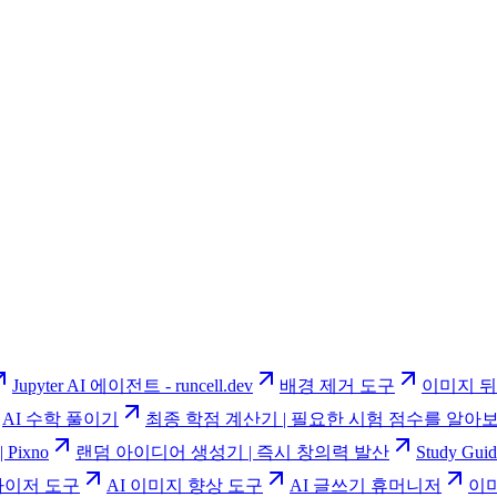
Jupyter AI 에이전트 - runcell.dev
배경 제거 도구
이미지 뒤
AI 수학 풀이기
최종 학점 계산기 | 필요한 시험 점수를 알아
Pixno
랜덤 아이디어 생성기 | 즉시 창의력 발산
Study G
사이저 도구
AI 이미지 향상 도구
AI 글쓰기 휴머니저
이