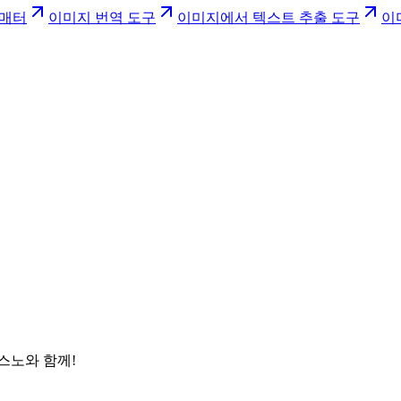
포매터
이미지 번역 도구
이미지에서 텍스트 추출 도구
이
스노와 함께!