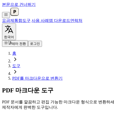
본문으로 건너뛰기
요금제
통합
도구
사용 사례
앱 다운로드
연락처
한국어
테마 전환
로그인
홈
도구
PDF를 마크다운으로 변환기
PDF 마크다운 도구
PDF 문서를 깔끔하고 편집 가능한 마크다운 형식으로 변환하세
제작자에게 완벽한 도구입니다.